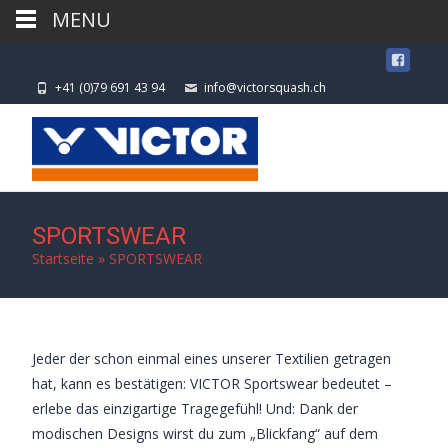
MENU
+41 (0)79 691 43 94
info@victorsquash.ch
SPORTSWEAR
Startseite
»
SPORTSWEAR
Jeder der schon einmal eines unserer Textilien getragen
hat, kann es bestätigen: VICTOR Sportswear bedeutet –
erlebe das einzigartige Tragegefühl! Und: Dank der
modischen Designs wirst du zum „Blickfang“ auf dem